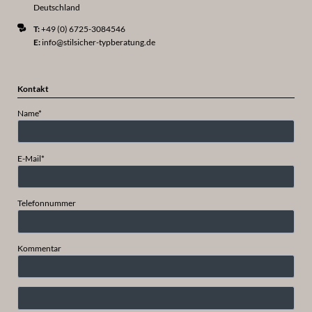
Deutschland
T:
+49 (0) 6725-3084546
E:
info@stilsicher-typberatung.de
Kontakt
Pflichtfeld
Name
*
Pflichtfeld
E-Mail
*
Telefonnummer
Kommentar