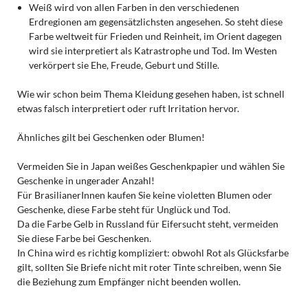
Weiß wird von allen Farben in den verschiedenen
Erdregionen am gegensätzlichsten angesehen. So steht diese
Farbe weltweit für Frieden und Reinheit, im Orient dagegen
wird sie interpretiert als Katrastrophe und Tod. Im Westen
verkörpert sie Ehe, Freude, Geburt und Stille.
Wie wir schon beim Thema Kleidung gesehen haben, ist schnell
etwas falsch interpretiert oder ruft Irritation hervor.
Ähnliches gilt bei Geschenken oder Blumen!
Vermeiden Sie in Japan weißes Geschenkpapier und wählen Sie
Geschenke in ungerader Anzahl!
Für BrasilianerInnen kaufen Sie keine violetten Blumen oder
Geschenke, diese Farbe steht für Unglück und Tod.
Da die Farbe Gelb in Russland für Eifersucht steht, vermeiden
Sie diese Farbe bei Geschenken.
In China wird es richtig kompliziert: obwohl Rot als Glücksfarbe
gilt, sollten Sie Briefe nicht mit roter Tinte schreiben, wenn Sie
die Beziehung zum Empfänger nicht beenden wollen.