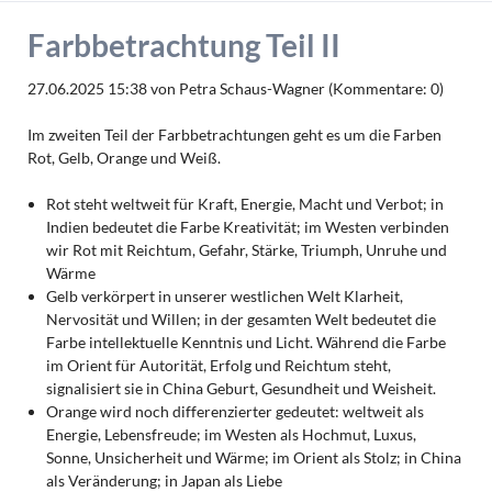
Farbbetrachtung Teil II
27.06.2025 15:38
von Petra Schaus-Wagner (Kommentare: 0)
Im zweiten Teil der Farbbetrachtungen geht es um die Farben
Rot, Gelb, Orange und Weiß.
Rot steht weltweit für Kraft, Energie, Macht und Verbot; in
Indien bedeutet die Farbe Kreativität; im Westen verbinden
wir Rot mit Reichtum, Gefahr, Stärke, Triumph, Unruhe und
Wärme
Gelb verkörpert in unserer westlichen Welt Klarheit,
Nervosität und Willen; in der gesamten Welt bedeutet die
Farbe intellektuelle Kenntnis und Licht. Während die Farbe
im Orient für Autorität, Erfolg und Reichtum steht,
signalisiert sie in China Geburt, Gesundheit und Weisheit.
Orange wird noch differenzierter gedeutet: weltweit als
Energie, Lebensfreude; im Westen als Hochmut, Luxus,
Sonne, Unsicherheit und Wärme; im Orient als Stolz; in China
als Veränderung; in Japan als Liebe