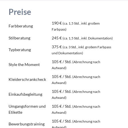
Preise
190 €
(ca. 1,5 Std., inkl. großem
Farbberatung
Farbpass)
Stilberatung
245 €
(ca. 1,5 Std., inkl. Dokumentation)
375 €
(ca. 3 Std., inkl. großem Farbpass
Typberatung
und Dokumentation)
105 € / Std.
(Abrechnung nach
Style the Moment
Aufwand)
105 € / Std.
(Abrechnung nach
Kleiderschrankcheck
Aufwand)
105 € / Std.
(Abrechnung nach
Einkaufsbegleitung
Aufwand)
Umgangsformen und
105 € / Std.
(Abrechnung nach
Etikette
Aufwand)
105 € / Std.
(Abrechnung nach
Bewerbungstraining
Aufwand)